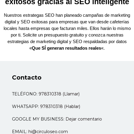
exitosos gracias al SEO inteligente
Nuestros estrategas SEO han planeado campañas de marketing
digital y SEO exitosas para empresas que van desde cafeterías
locales hasta empresas que facturan miles. Ellos harán lo mismo
por ti. Solicite un presupuesto gratuito y conozca nuestras
estrategias de marketing digital y SEO respaldadas por datos
«
Que SÍ generan resultados reales
«.
Contacto
TELÉFONO:
978310318 (Llamar)
WHATSAPP:
978310318 (Hablar)
GOOGLE MY BUSINESS:
Dejar comentario
EMAIL:
hi@circuloseo.com