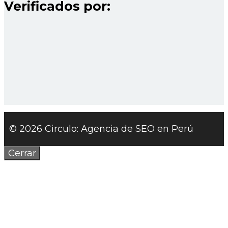
Verificados por:
© 2026 Circulo: Agencia de SEO en Perú
Cerrar