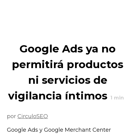
Google Ads ya no
permitirá productos
ni servicios de
vigilancia íntimos
1
min
por
CirculoSEO
Google Ads y Google Merchant Center