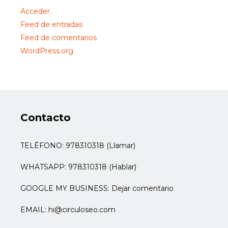
Acceder
Feed de entradas
Feed de comentarios
WordPress.org
Contacto
TELÉFONO:
978310318 (Llamar)
WHATSAPP:
978310318 (Hablar)
GOOGLE MY BUSINESS:
Dejar comentario
EMAIL:
hi@circuloseo.com