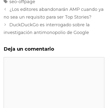
Etiquetas
seo-offpage
¿Los editores abandonarán AMP cuando ya
no sea un requisito para ser Top Stories?
DuckDuckGo es interrogado sobre la
investigación antimonopolio de Google
Deja un comentario
Comentario