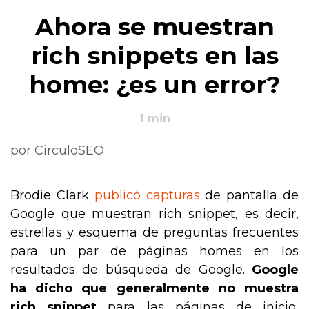
Ahora se muestran
rich snippets en las
home: ¿es un error?
1
min
por
CirculoSEO
Brodie Clark
publicó capturas
de pantalla de
Google que muestran rich snippet, es decir,
estrellas y esquema de preguntas frecuentes
para un par de páginas homes en los
resultados de búsqueda de Google.
Google
ha dicho que generalmente no muestra
rich snippet
para las páginas de inicio,