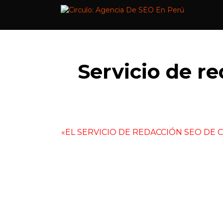
Saltar
Los genios de
al
contenido
Servicio de r
«EL SERVICIO DE REDACCIÓN SEO DE 