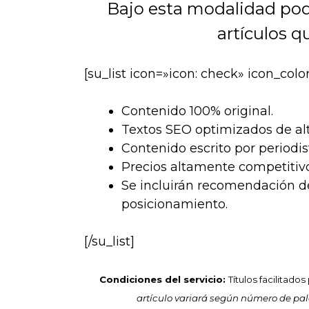
Bajo esta modalidad pod
artículos q
[su_list icon=»icon: check» icon_co
Contenido 100% original.
Textos SEO optimizados de alta
Contenido escrito por periodi
Precios altamente competitivo
Se incluirán recomendación de
posicionamiento.
[/su_list]
Condiciones del servicio:
Títulos facilitad
artículo variará según número de pa