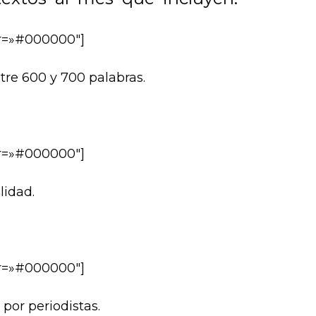
lor=»#000000″]
tre 600 y 700 palabras.
lor=»#000000″]
lidad.
lor=»#000000″]
por periodistas.