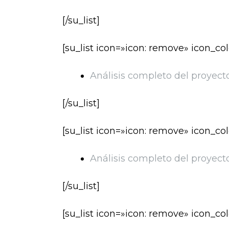
[/su_list]
[su_list icon=»icon: remove» icon_c
Análisis completo del proyect
[/su_list]
[su_list icon=»icon: remove» icon_c
Análisis completo del proyect
[/su_list]
[su_list icon=»icon: remove» icon_c