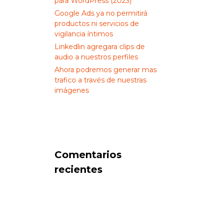
para WordPress (2023)
Google Ads ya no permitirá
productos ni servicios de
vigilancia íntimos
Linkedlin agregara clips de
audio a nuestros perfiles
Ahora podremos generar mas
trafico a través de nuestras
imágenes
Comentarios
recientes