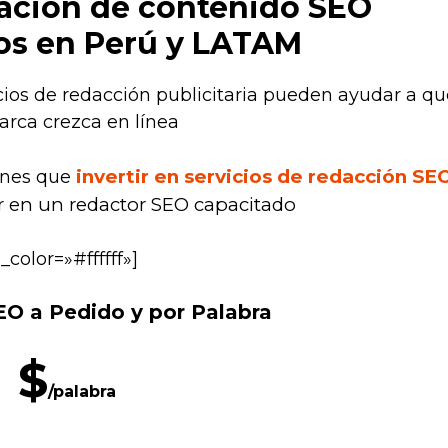
eación de contenido SEO
os en Perú y LATAM
cios de redacción publicitaria pueden ayudar a qu
arca crezca en línea
invertir en servicios de redacción SE
ienes que
ir en un redactor SEO capacitado
color=»#ffffff»]
O​ a Pedido y por Palabra
$
/palabra