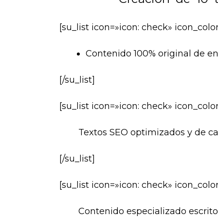
[su_list icon=»icon: check» icon_co
Contenido 100% original de en
[/su_list]
[su_list icon=»icon: check» icon_co
Textos SEO optimizados y de ca
[/su_list]
[su_list icon=»icon: check» icon_co
Contenido especializado escrito 