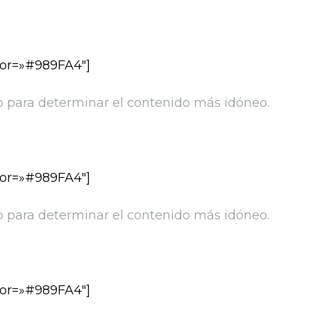
olor=»#989FA4″]
o para determinar el contenido más idóneo.
olor=»#989FA4″]
o para determinar el contenido más idóneo.
olor=»#989FA4″]