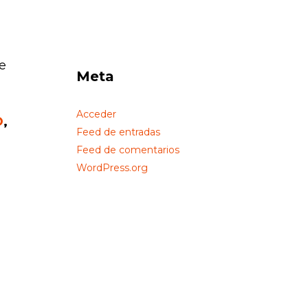
e
Meta
Acceder
O
,
Feed de entradas
Feed de comentarios
WordPress.org