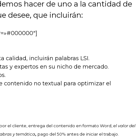
emos hacer de uno a la cantidad de
ue desee, que incluirán:
lor=»#000000″]
 calidad, incluirán palabras LSI.
stas y expertos en su nicho de mercado.
s.
 contenido no textual para optimizar el
os por el cliente, entrega del contenido en formato Word,
el valor del
labras y temática
,
pago del 50% antes de iniciar el trabajo.