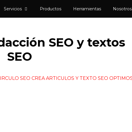
Servicios
Productos
Herramientas
Nosotros
l SEO y del Growth Marketing trabajando
edacción SEO y textos
SEO
CIRCULO SEO CREA ARTICULOS Y TEXTO SEO OPTIMO